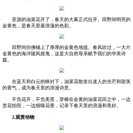
亚源的油菜花开了，春天的大幕正式拉开。田野间明亮的
金黄色，是春天里最浪漫的色彩。
田野间仿佛铺上了厚厚的金黄色地毯。春风吹过，一大片
金黄色的海洋随风摇曳，这是大自然母亲赋予我们的华美诗
篇。
在蓝天和白云的映衬下，油菜花散发出迷人的光芒和甜美
的香气，成为春天里的浪漫诗意。
不负花开，不负美景，穿梭在金黄的油菜花田之中，一边
赏花拍照，一边细嗅花香，记录下春天里的浪漫和美好。
2.观赏动物