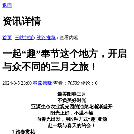
返回
资讯详情
首页
›
三峡旅游
›
线路推荐
›
查看内容
一起“趣”奉节这个地方，开启
与众不同的三月之旅！
2024-3-5 23:00
春燕拂晓
查看：
70539
评论：0
最美阳春三月
不负美好时光
亚源生态农业观光园的油菜花渐渐盛开
阳光正好，不温不燥
向春光出发，用N种方式“趣”亚源
赴一场与春天的约会！
1.踏春赏花