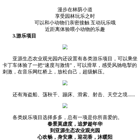
漫步在林荫小道
享受园林玩乐之时
可以和小动物们亲密接触 互动玩乐哦
近距离体验喂小动物的乐趣
3.游乐项目
亚源生态农业观光园内还设置有各类游乐项目，可以乘坐
卡丁车体验了一把“速度与激情”，可以滑草，感受风驰电掣的
刺激，在音乐网红桥上，放松自己，超级解压。
还有海盗船、荡秋千、蹦床、滑索、射击、天空之境......
各类娱乐项目选择多多，总有一项是你所喜爱的。
春景莫虚度，追梦趁年华
到亚源生态农业观光园
心欢畅，身安康，迎花香，沐暖阳