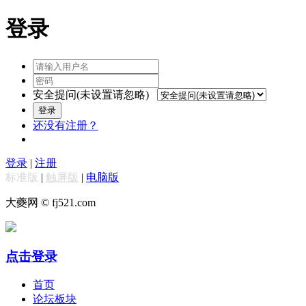
登录
安全提问(未设置请忽略)
登录
还没有注册？
登录
|
注册
标准版
|
触屏版
|
电脑版
大夔网 © fj521.com
点击登录
首页
论坛板块