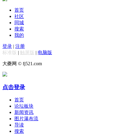
首页
社区
同城
搜索
我的
登录
|
注册
标准版
|
触屏版
|
电脑版
大夔网 © fj521.com
点击登录
首页
论坛板块
新闻资讯
图片瀑布流
导读
搜索