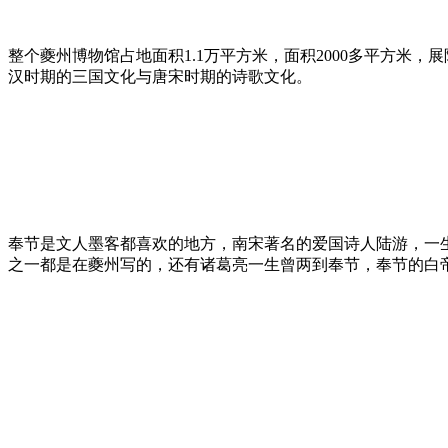
整个夔州博物馆占地面积1.1万平方米，面积2000多平方
汉时期的三国文化与唐宋时期的诗歌文化。
奉节是文人墨客都喜欢的地方，南宋著名的爱国诗人陆游，一生
之一都是在夔州写的，还有诸葛亮一生曾两到奉节，奉节的白