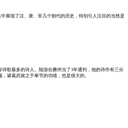
楼集中展现了汉、唐、宋几个朝代的历史，特别引人注目的当然是
存诗歌最多的诗人。陆游在夔州当了3年通判，他的诗作有三分
城，诸葛武侯之于奉节的功绩，也是很大的。