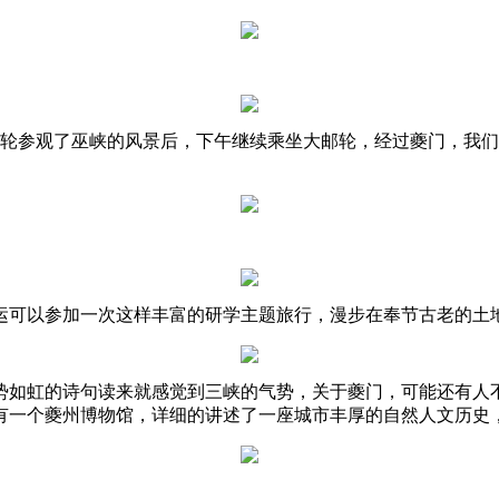
邮轮参观了巫峡的风景后，下午继续乘坐大邮轮，经过夔门，我
运可以参加一次这样丰富的研学主题旅行，漫步在奉节古老的土
势如虹的诗句读来就感觉到三峡的气势，关于夔门，可能还有人
有一个夔州博物馆，详细的讲述了一座城市丰厚的自然人文历史