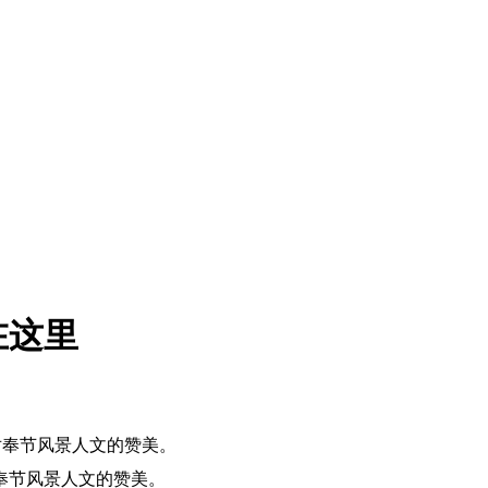
在这里
对奉节风景人文的赞美。
奉节风景人文的赞美。