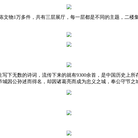
米，展陈文物1万多件，共有三层展厅，每一层都是不同的主题，二
写下无数的诗词，流传下来的就有9300余首，是中国历史上所
帝城因公孙述而得名，却因诸葛亮而成为忠义之城，奉公守节之