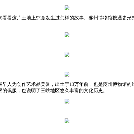
来看看这片土地上究竟发生过怎样的故事。夔州博物馆按通史形式
早人为创作艺术品美誉，出土于13万年前，也是夔州博物馆的
限的佩服，也说明了三峡地区悠久丰富的文化历史。