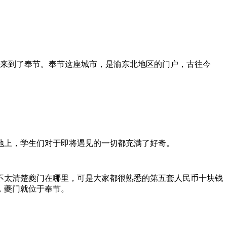
们来到了奉节。奉节这座城市，是渝东北地区的门户，古往今
地上，学生们对于即将遇见的一切都充满了好奇。
不太清楚夔门在哪里，可是大家都很熟悉的第五套人民币十块钱
，夔门就位于奉节。