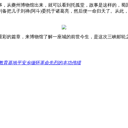
事，从夔州博物馆出来，就可以看到托孤堂，故事是这样的，蜀
刘备把儿子刘禅(阿斗)委托于诸葛亮，然后便一命归天了。从此
重彩的篇章，来博物馆了解一座城的前世今生，是这次三峡邮轮
色教育基地平安乡缅怀革命先烈的丰功伟绩