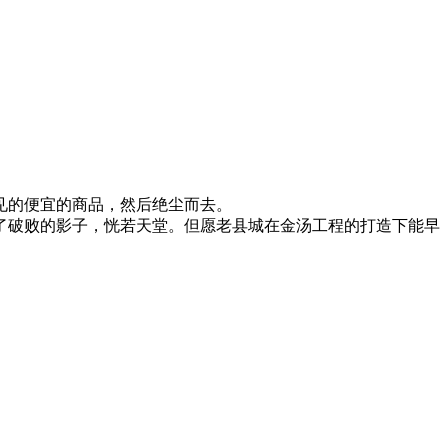
见的便宜的商品，然后绝尘而去。
了破败的影子，恍若天堂。但愿老县城在金汤工程的打造下能早