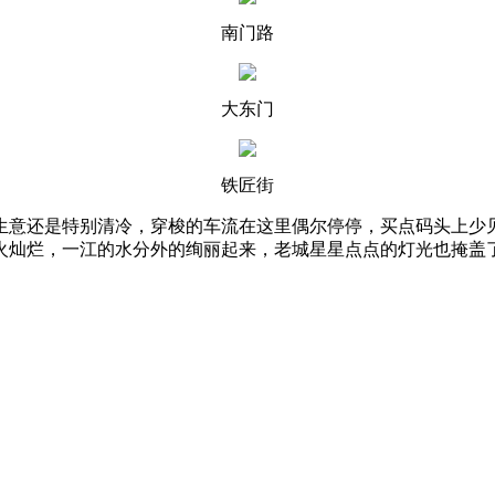
南门路
大东门
铁匠街
生意还是特别清冷，穿梭的车流在这里偶尔停停，买点码头上少
火灿烂，一江的水分外的绚丽起来，老城星星点点的灯光也掩盖