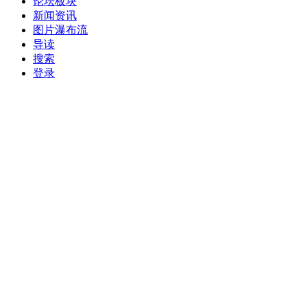
论坛板块
新闻资讯
图片瀑布流
导读
搜索
登录