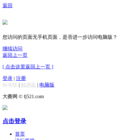
返回
您访问的页面无手机页面，是否进一步访问电脑版？
继续访问
返回上一页
[ 点击这里返回上一页 ]
登录
|
注册
标准版
|
触屏版
|
电脑版
大夔网 © fj521.com
点击登录
首页