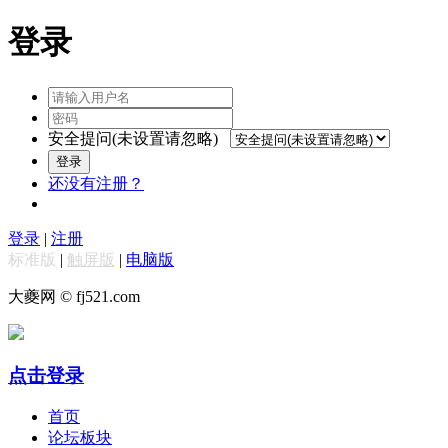
登录
安全提问(未设置请忽略)
登录
还没有注册？
登录
|
注册
标准版
|
触屏版
|
电脑版
大夔网 © fj521.com
点击登录
首页
论坛板块