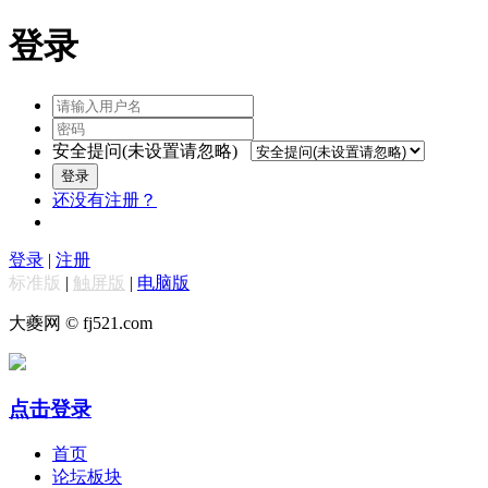
登录
安全提问(未设置请忽略)
登录
还没有注册？
登录
|
注册
标准版
|
触屏版
|
电脑版
大夔网 © fj521.com
点击登录
首页
论坛板块