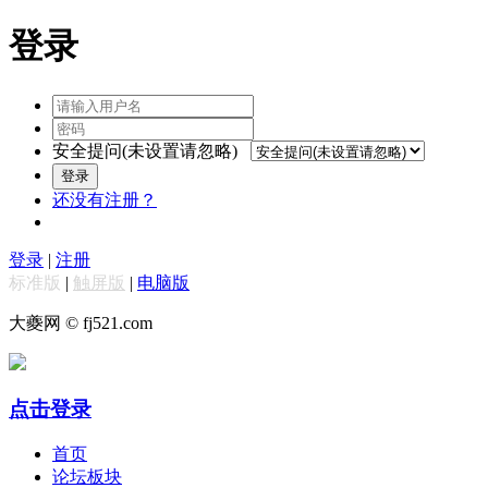
登录
安全提问(未设置请忽略)
登录
还没有注册？
登录
|
注册
标准版
|
触屏版
|
电脑版
大夔网 © fj521.com
点击登录
首页
论坛板块